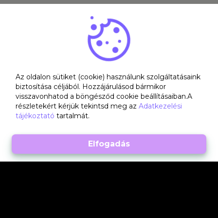
Az oldalon sütiket (cookie) használunk szolgáltatásaink
biztosítása céljából. Hozzájárulásod bármikor
visszavonhatod a böngésződ cookie beállításaiban.A
részletekért kérjük tekintsd meg az
Adatkezelési
tájékoztató
tartalmát.
Kérdésed van? Lépj velünk kapcsolatba!