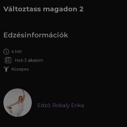
Változtass magadon 2
Edzésinformációk
4 hét
Heti 3 alkalom
Közepes
Edző: Rokaly Erika