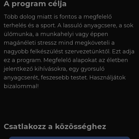
A program célja
Több dolog miatt is fontos a megfelelő
terhelés és a sport. A lassuló anyagcsere, a sok
ülőmunka, a munkahelyi vagy éppen
magánéleti stressz mind megköveteli a
nagyobb felkészülést szervezetünktől. Ezt adja
ez a program. Megfelelő alapokat az életben
jelentkező kihívásokra, egy gyorsuló
anyagcserét, feszesebb testet. Használjátok
bizalommal!
Csatlakozz a közösséghez