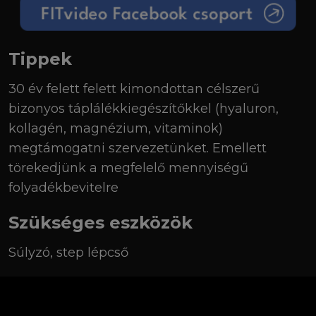
Tippek
30 év felett felett kimondottan célszerű
bizonyos táplálékkiegészítőkkel (hyaluron,
kollagén, magnézium, vitaminok)
megtámogatni szervezetünket. Emellett
törekedjünk a megfelelő mennyiségű
folyadékbevitelre
Szükséges eszközök
Súlyzó, step lépcső