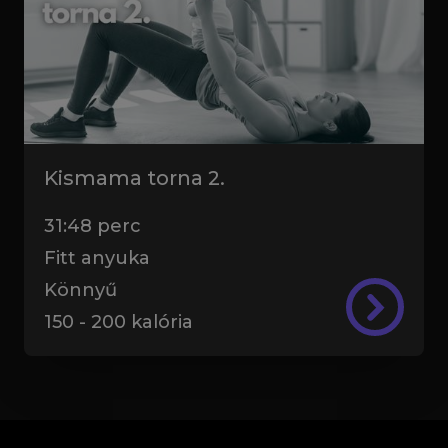
Kismama torna 2.
31:48
perc
Fitt anyuka
Könnyű
150
-
200
kalória