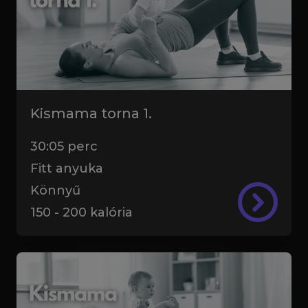
Kismama torna 1.
30:05
perc
Fitt anyuka
Könnyű
150
-
200
kalória