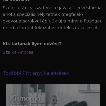
Szülés utáni visszatérésre javasolt edzésforma,
ahol a speciális helyzetnek megfelelő
gyakorlatsorokkal építjük újra mind a fittséget,
mind a formát fokozatos terhelés növeléssel.
Kik tartanak ilyen edzést?
Szalka Andrea
További Fitt anyuka edzések: