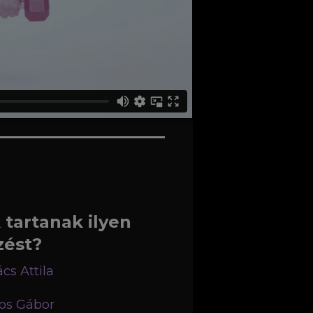
 tartanak ilyen
zést?
cs Attila
os Gábor