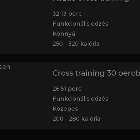
32:13
perc
Funkcionális edzés
Könnyű
250
-
320
kalória
Cross training 30 perc
26:51
perc
Funkcionális edzés
Közepes
200
-
280
kalória