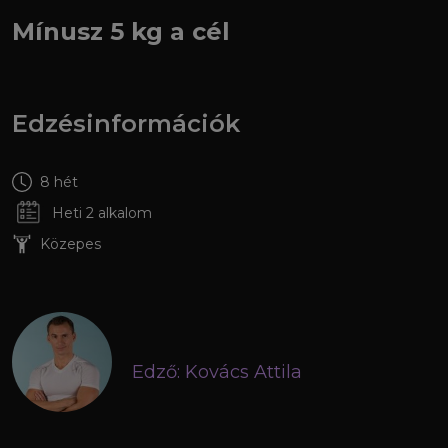
Mínusz 5 kg a cél
Edzésinformációk
8 hét
Heti 2 alkalom
Közepes
Edző: Kovács Attila