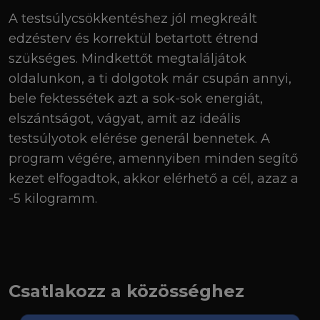
A testsúlycsökkentéshez jól megkreált
edzésterv és korrektül betartott étrend
szükséges. Mindkettőt megtaláljátok
oldalunkon, a ti dolgotok már csupán annyi,
bele fektessétek azt a sok-sok energiát,
elszántságot, vágyat, amit az ideális
testsúlyotok elérése generál bennetek. A
program végére, amennyiben minden segítő
kezet elfogadtok, akkor elérhető a cél, azaz a
-5 kilogramm.
Csatlakozz a közösséghez